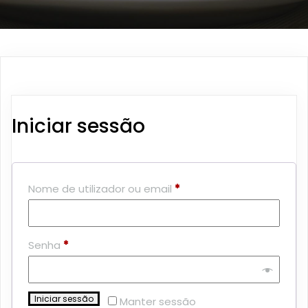
Iniciar sessão
Obrigatório
Nome de utilizador ou email
*
Obrigatório
Senha
*
Iniciar sessão
Manter sessão