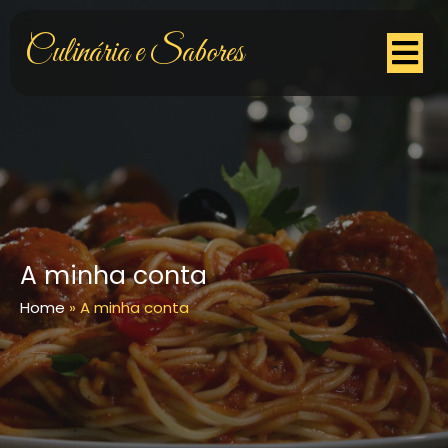
Culinária e Sabores
A minha conta
Home
»
A minha conta