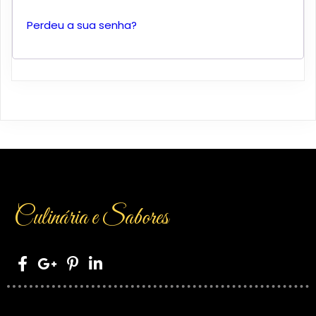
Perdeu a sua senha?
Culinária e Sabores